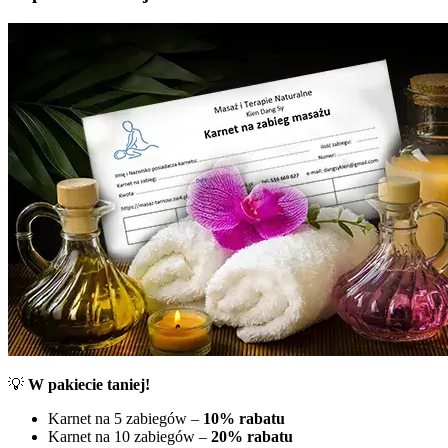
💡
W pakiecie taniej!
Karnet na 5 zabiegów –
10% rabatu
Karnet na 10 zabiegów –
20% rabatu