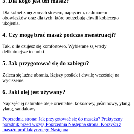
3. Dla kogo jest ten masaż?
Dla kobiet zmęczonych stresem, napięciem, nadmiarem
obowiązków oraz dla tych, które potrzebują chwili kobiecego
ukojenia.
4. Czy mogę brać masaż podczas menstruacji?
Tak, o ile czujesz się komfortowo. Wybierane są wtedy
delikatniejsze techniki.
5. Jak przygotować się do zabiegu?
Zaleca się luźne ubrania, lżejszy posiłek i chwilę wcześniej na
wyciszenie.
6. Jaki olej jest używany?
Najczęściej naturalne oleje orientalne: kokosowy, jaśminowy, ylang-
ylang, sandałowy.
Poprzednia strona: Jak przygotować się do masażu? Praktyczny
poradnik przed wizytą
Poprzednia
Następna strona: Korzyści z
masażu profilaktycznego
Następna