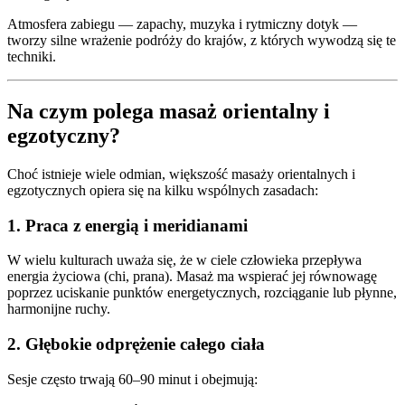
Atmosfera zabiegu — zapachy, muzyka i rytmiczny dotyk —
tworzy silne wrażenie podróży do krajów, z których wywodzą się te
techniki.
Na czym polega masaż orientalny i
egzotyczny?
Choć istnieje wiele odmian, większość masaży orientalnych i
egzotycznych opiera się na kilku wspólnych zasadach:
1. Praca z energią i meridianami
W wielu kulturach uważa się, że w ciele człowieka przepływa
energia życiowa (chi, prana). Masaż ma wspierać jej równowagę
poprzez uciskanie punktów energetycznych, rozciąganie lub płynne,
harmonijne ruchy.
2. Głębokie odprężenie całego ciała
Sesje często trwają 60–90 minut i obejmują: