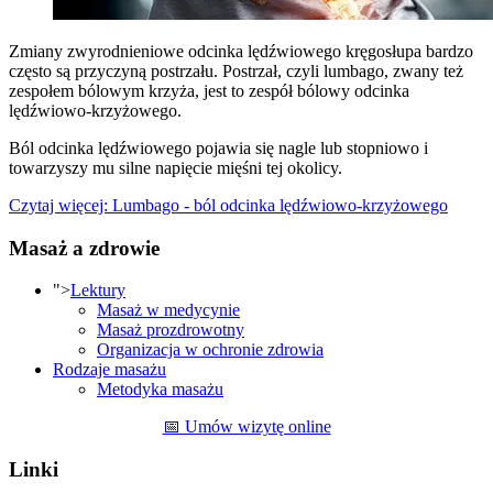
Zmiany zwyrodnieniowe odcinka lędźwiowego kręgosłupa bardzo
często są przyczyną postrzału. Postrzał, czyli lumbago, zwany też
zespołem bólowym krzyża, jest to zespół bólowy odcinka
lędźwiowo-krzyżowego.
Ból odcinka lędźwiowego pojawia się nagle lub stopniowo i
towarzyszy mu silne napięcie mięśni tej okolicy.
Czytaj więcej: Lumbago - ból odcinka lędźwiowo-krzyżowego
Masaż a zdrowie
">
Lektury
Masaż w medycynie
Masaż prozdrowotny
Organizacja w ochronie zdrowia
Rodzaje masażu
Metodyka masażu
📅 Umów wizytę online
Linki