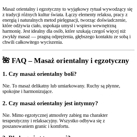
Masaż orientalny i egzotyczny to wyjątkowy rytuał wywodzący się
z tradycji różnych kultur świata. Łączy elementy relaksu, pracy z
energią i naturalnych metod pielęgnacji, tworząc doświadczenie,
które odżywia ciało, uspokaja umysł i wspiera wewnętrzną
harmonię. Jest idealny dla osób, które szukają czegoś więcej niż
zwykły masaż — pragną odprężenia, głębszego kontaktu ze sobą i
chwili całkowitego wyciszenia.
🌺 FAQ – Masaż orientalny i egzotyczny
1. Czy masaż orientalny boli?
Nie. To masaż delikatny lub umiarkowany. Ruchy są płynne,
spokojne i harmonizujące.
2. Czy masaż orientalny jest intymny?
Nie. Mimo egzotycznej atmosfery zabieg ma charakter
terapeutyczny i relaksacyjny. Wszystko odbywa się z
poszanowaniem granic i komfortu.