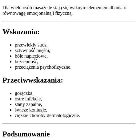
Dla wielu osób masaże te stają się ważnym elementem dbania o
równowagę emocjonalną i fizyczną.
Wskazania:
przewlekły stres,
sztywność mięśni,
bóle napięciowe,
bezsenność,
przeciążenia psychofizyczne.
Przeciwwskazania:
gorączka,
ostre infekcje,
stany zapalne,
świeże kontuzje,
ciężkie choroby dermatologiczne.
Podsumowanie