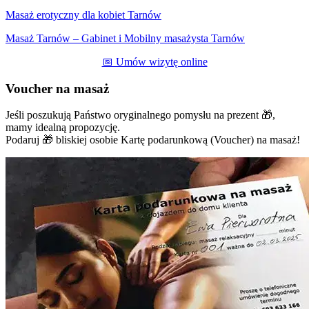
Masaż erotyczny dla kobiet Tarnów
Masaż Tarnów – Gabinet i Mobilny masażysta Tarnów
📅 Umów wizytę online
Voucher na masaż
Jeśli poszukują Państwo oryginalnego pomysłu na prezent 🎁,
mamy idealną propozycję.
Podaruj 🎁 bliskiej osobie Kartę podarunkową (Voucher) na masaż!