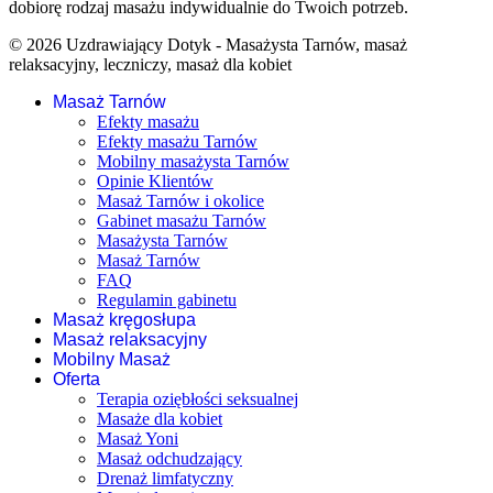
dobiorę rodzaj masażu indywidualnie do Twoich potrzeb.
© 2026 Uzdrawiający Dotyk - Masażysta Tarnów, masaż
relaksacyjny, leczniczy, masaż dla kobiet
Masaż Tarnów
Efekty masażu
Efekty masażu Tarnów
Mobilny masażysta Tarnów
Opinie Klientów
Masaż Tarnów i okolice
Gabinet masażu Tarnów
Masażysta Tarnów
Masaż Tarnów
FAQ
Regulamin gabinetu
Masaż kręgosłupa
Masaż relaksacyjny
Mobilny Masaż
Oferta
Terapia oziębłości seksualnej
Masaże dla kobiet
Masaż Yoni
Masaż odchudzający
Drenaż limfatyczny