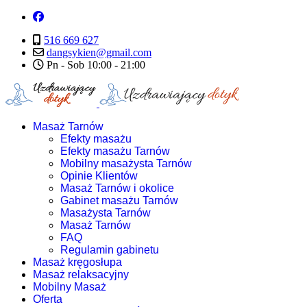
516 669 627
dangsykien@gmail.com
Pn - Sob 10:00 - 21:00
Masaż Tarnów
Efekty masażu
Efekty masażu Tarnów
Mobilny masażysta Tarnów
Opinie Klientów
Masaż Tarnów i okolice
Gabinet masażu Tarnów
Masażysta Tarnów
Masaż Tarnów
FAQ
Regulamin gabinetu
Masaż kręgosłupa
Masaż relaksacyjny
Mobilny Masaż
Oferta