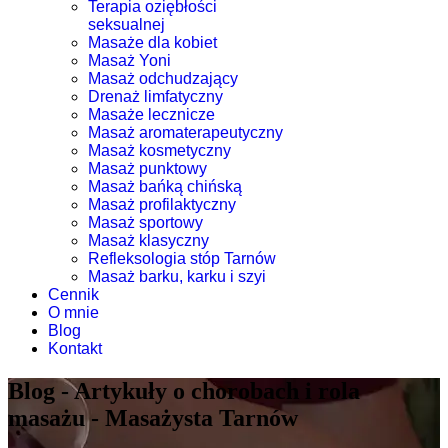
Terapia oziębłości
seksualnej
Masaże dla kobiet
Masaż Yoni
Masaż odchudzający
Drenaż limfatyczny
Masaże lecznicze
Masaż aromaterapeutyczny
Masaż kosmetyczny
Masaż punktowy
Masaż bańką chińską
Masaż profilaktyczny
Masaż sportowy
Masaż klasyczny
Refleksologia stóp Tarnów
Masaż barku, karku i szyi
Cennik
O mnie
Blog
Kontakt
Blog - Artykuły o chorobach i rola
masażu - Masażysta Tarnów