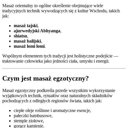
Masaż orientalny to ogólne określenie obejmujące wiele
tradycyjnych technik wywodzących się z kultur Wschodu, takich
jak:
masaż tajski
,
ajurwedyjski Abhyanga
,
shiatsu
,
masaż balijski
,
masaż lomi lomi
.
Wspólnym elementem tych tradycji jest holistyczne podejście —
traktowanie człowieka jako jedności ciała, umysłu i energii.
Czym jest masaż egzotyczny?
Masaż egzotyczny podkreśla przede wszystkim wykorzystanie
wyjątkowych technik, rytuałów oraz naturalnych składników
pochodzących z odległych regionów świata, takich jak:
ciepłe oleje roślinne i aromatyczne esencje,
pałeczki bambusowe,
stemple ziołowe,
gorące kamienie.