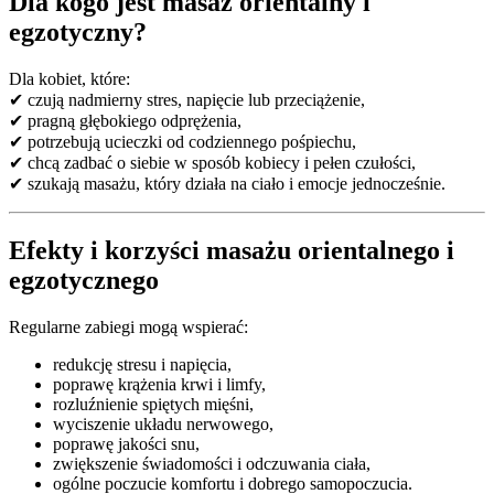
Dla kogo jest masaż orientalny i
egzotyczny?
Dla kobiet, które:
✔ czują nadmierny stres, napięcie lub przeciążenie,
✔ pragną głębokiego odprężenia,
✔ potrzebują ucieczki od codziennego pośpiechu,
✔ chcą zadbać o siebie w sposób kobiecy i pełen czułości,
✔ szukają masażu, który działa na ciało i emocje jednocześnie.
Efekty i korzyści masażu orientalnego i
egzotycznego
Regularne zabiegi mogą wspierać:
redukcję stresu i napięcia,
poprawę krążenia krwi i limfy,
rozluźnienie spiętych mięśni,
wyciszenie układu nerwowego,
poprawę jakości snu,
zwiększenie świadomości i odczuwania ciała,
ogólne poczucie komfortu i dobrego samopoczucia.