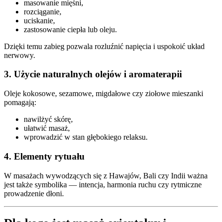
masowanie mięśni,
rozciąganie,
uciskanie,
zastosowanie ciepła lub oleju.
Dzięki temu zabieg pozwala rozluźnić napięcia i uspokoić układ
nerwowy.
3. Użycie naturalnych olejów i aromaterapii
Oleje kokosowe, sezamowe, migdałowe czy ziołowe mieszanki
pomagają:
nawilżyć skórę,
ułatwić masaż,
wprowadzić w stan głębokiego relaksu.
4. Elementy rytuału
W masażach wywodzących się z Hawajów, Bali czy Indii ważna
jest także symbolika — intencja, harmonia ruchu czy rytmiczne
prowadzenie dłoni.