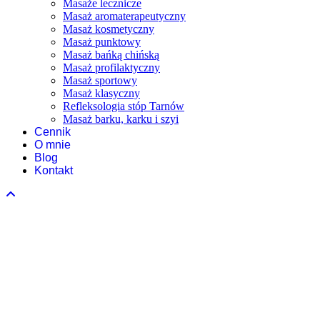
Masaże lecznicze
Masaż aromaterapeutyczny
Masaż kosmetyczny
Masaż punktowy
Masaż bańką chińską
Masaż profilaktyczny
Masaż sportowy
Masaż klasyczny
Refleksologia stóp Tarnów
Masaż barku, karku i szyi
Cennik
O mnie
Blog
Kontakt