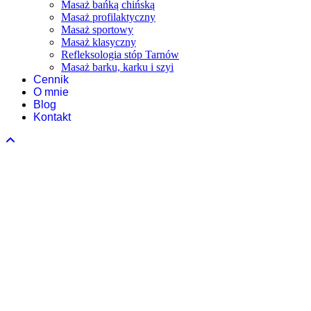
Masaż bańką chińską
Masaż profilaktyczny
Masaż sportowy
Masaż klasyczny
Refleksologia stóp Tarnów
Masaż barku, karku i szyi
Cennik
O mnie
Blog
Kontakt