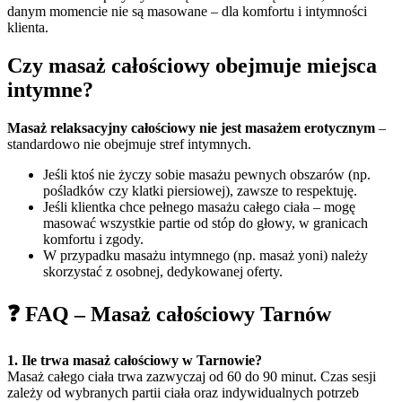
danym momencie nie są masowane – dla komfortu i intymności
klienta.
Czy masaż całościowy obejmuje miejsca
intymne?
Masaż relaksacyjny całościowy nie jest masażem erotycznym
–
standardowo nie obejmuje stref intymnych.
Jeśli ktoś nie życzy sobie masażu pewnych obszarów (np.
pośladków czy klatki piersiowej), zawsze to respektuję.
Jeśli klientka chce pełnego masażu całego ciała – mogę
masować wszystkie partie od stóp do głowy, w granicach
komfortu i zgody.
W przypadku masażu intymnego (np. masaż yoni) należy
skorzystać z osobnej, dedykowanej oferty.
❓ FAQ – Masaż całościowy Tarnów
1. Ile trwa masaż całościowy w Tarnowie?
Masaż całego ciała trwa zazwyczaj od 60 do 90 minut. Czas sesji
zależy od wybranych partii ciała oraz indywidualnych potrzeb