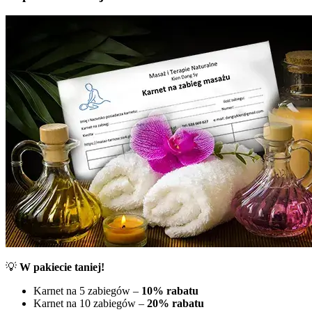
💡
W pakiecie taniej!
Karnet na 5 zabiegów –
10% rabatu
Karnet na 10 zabiegów –
20% rabatu