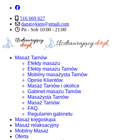
516 669 627
dangsykien@gmail.com
Pn - Sob 10:00 - 21:00
Masaż Tarnów
Efekty masażu
Efekty masażu Tarnów
Mobilny masażysta Tarnów
Opinie Klientów
Masaż Tarnów i okolice
Gabinet masażu Tarnów
Masażysta Tarnów
Masaż Tarnów
FAQ
Regulamin gabinetu
Masaż kręgosłupa
Masaż relaksacyjny
Mobilny Masaż
Oferta