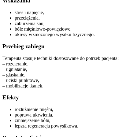
Wskazania
stres i napięcie,
przeciążenia,
zaburzenia snu,
bóle mięśniowo-powięziowe,
okresy wzmożonego wysiłku fizycznego.
Przebieg zabiegu
Terapeuta stosuje techniki dostosowane do potrzeb pacjenta:
– rozcieranie,
– ugniatanie,
– głaskanie,
– uciski punktowe,
– mobilizacje tkanek.
Efekty
rozluźnienie mięśni,
poprawa ukrwienia,
zmniejszenie bólu,
lepsza regeneracja powysiłkowa.